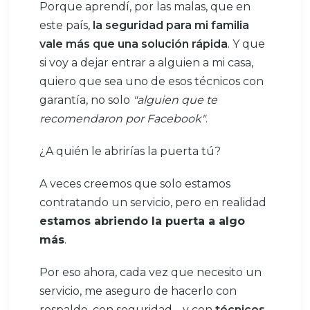
Porque aprendí, por las malas, que en
este país,
la seguridad para mi familia
vale más que una solución rápida
. Y que
si voy a dejar entrar a alguien a mi casa,
quiero que sea uno de esos técnicos con
garantía, no solo
"alguien que te
recomendaron por Facebook"
.
¿A quién le abrirías la puerta tú?
A veces creemos que solo estamos
contratando un servicio, pero en realidad
estamos abriendo la puerta a algo
más
.
Por eso ahora, cada vez que necesito un
servicio, me aseguro de hacerlo con
respaldo, con seguridad… y con
técnicos