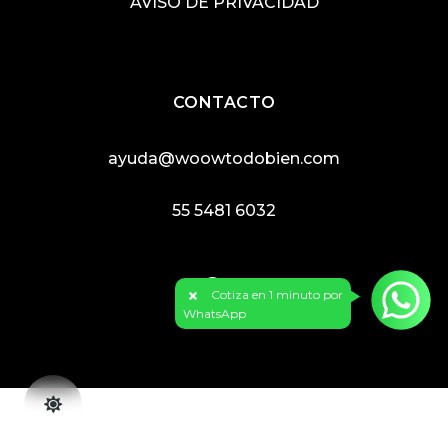
AVISO DE PRIVACIDAD
CONTACTO
ayuda@woowtodobien.com
55 5481 6032
×
Cotiza en 1 minuto por
WhatsApp