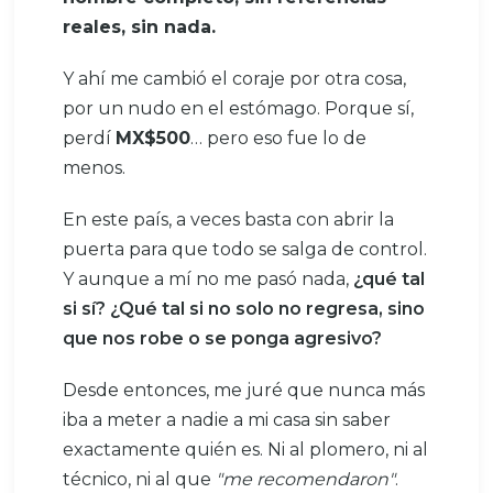
reales, sin nada.
Y ahí me cambió el coraje por otra cosa,
por un nudo en el estómago. Porque sí,
perdí
MX$500
… pero eso fue lo de
menos.
En este país, a veces basta con abrir la
puerta para que todo se salga de control.
Y aunque a mí no me pasó nada,
¿qué tal
si sí? ¿Qué tal si no solo no regresa, sino
que nos robe o se ponga agresivo?
Desde entonces, me juré que nunca más
iba a meter a nadie a mi casa sin saber
exactamente quién es. Ni al plomero, ni al
técnico, ni al que
"me recomendaron"
.