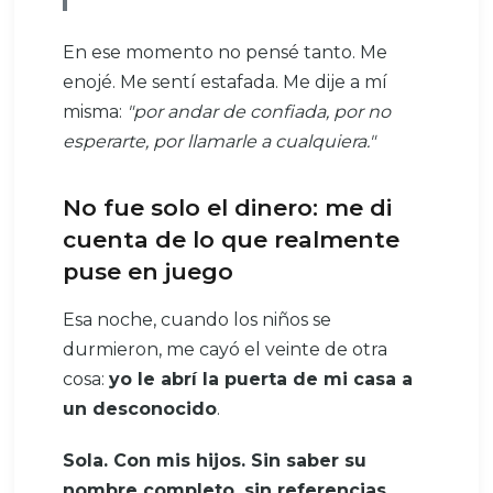
En ese momento no pensé tanto. Me
enojé. Me sentí estafada. Me dije a mí
misma:
"por andar de confiada, por no
esperarte, por llamarle a cualquiera."
No fue solo el dinero: me di
cuenta de lo que realmente
puse en juego
Esa noche, cuando los niños se
durmieron, me cayó el veinte de otra
cosa:
yo le abrí la puerta de mi casa a
un desconocido
.
Sola. Con mis hijos. Sin saber su
nombre completo, sin referencias